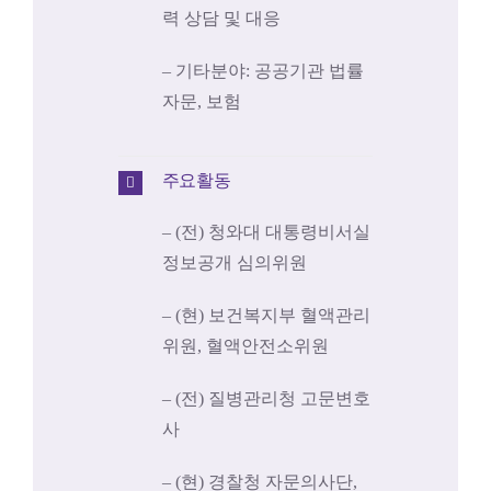
력 상담 및 대응
– 기타분야: 공공기관 법률
자문, 보험
주요활동
– (전) 청와대 대통령비서실
정보공개 심의위원
– (현) 보건복지부 혈액관리
위원, 혈액안전소위원
– (전) 질병관리청 고문변호
사
– (현) 경찰청 자문의사단,