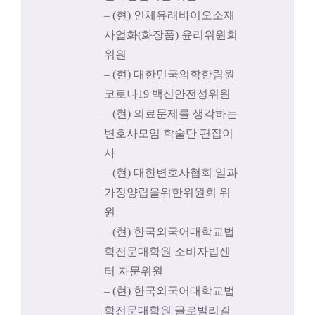
– (현) 인체유래바이오소재
사업화(화장품) 윤리위원회
위원
– (현) 대한민국의학한림원
코로나19 백신안전성위원
– (현) 의료문제를 생각하는
변호사모임 학술단 편집이
사
– (현) 대한변호사협회 일과
가정양립을위한위원회 위
원
– (현) 한국외국어대학교법
학전문대학원 소비자법센
터 자문위원
– (현) 한국외국어대학교법
학전문대학원 글로벌리걸