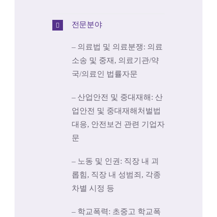
전문분야
– 의료법 및 의료분쟁: 의료
소송 및 중재, 의료기관/약
국/의료인 법률자문
– 산업안전 및 중대재해: 산
업안전 및 중대재해처벌법
대응, 안전보건 관련 기업자
문
– 노동 및 인권: 직장 내 괴
롭힘, 직장 내 성범죄, 각종
차별 시정 등
– 학교폭력: 초중고 학교폭