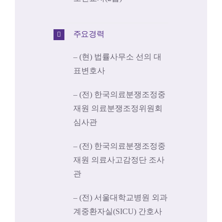
주요경력
– (현) 법률사무소 선의 대
표변호사
– (전) 한국의료분쟁조정중
재원 의료분쟁조정위원회
심사관
– (전) 한국의료분쟁조정중
재원 의료사고감정단 조사
관
– (전) 서울대학교병원 외과
계중환자실(SICU) 간호사