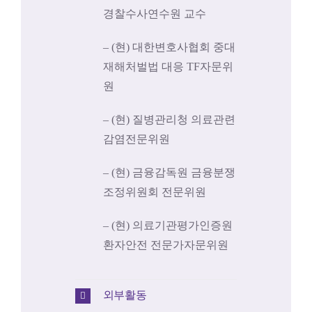
경찰수사연수원 교수
– (현) 대한변호사협회 중대
재해처벌법 대응 TF자문위
원
– (현) 질병관리청 의료관련
감염전문위원
– (현) 금융감독원 금융분쟁
조정위원회 전문위원
– (현) 의료기관평가인증원
환자안전 전문가자문위원
외부활동