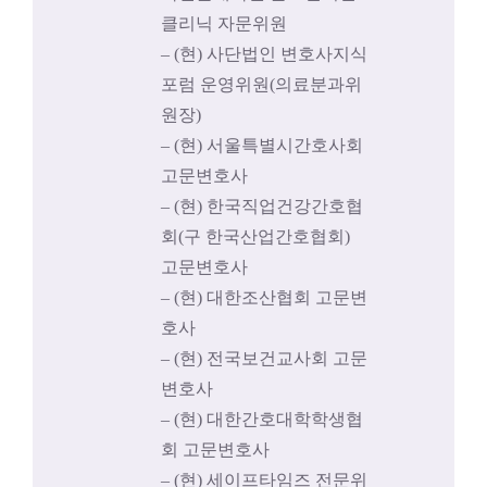
클리닉 자문위원
– (현) 사단법인 변호사지식
포럼 운영위원(의료분과위
원장)
– (현) 서울특별시간호사회
고문변호사
– (현) 한국직업건강간호협
회(구 한국산업간호협회)
고문변호사
– (현) 대한조산협회 고문변
호사
– (현) 전국보건교사회 고문
변호사
– (현) 대한간호대학학생협
회 고문변호사
– (현) 세이프타임즈 전문위