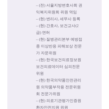
– (전) 서울지방변호사회 권
익복지위원회 위원 역임
– (현) 변리사, 세무사 등록
– (현) 간호사, 보건교사(2
급) 면허
– (현) 질병관리본부 예방접
종 이상반응 피해보상 전문
가 자문위원
– (현) 한국보건의료정보원
보건의료데이터 심의전문
위원
– (현) 한국의약품안전관리
원 의약품부작용 전문위원
회 전문가위원
– (현) 의료기관평가인증원
환자안전지원 위원