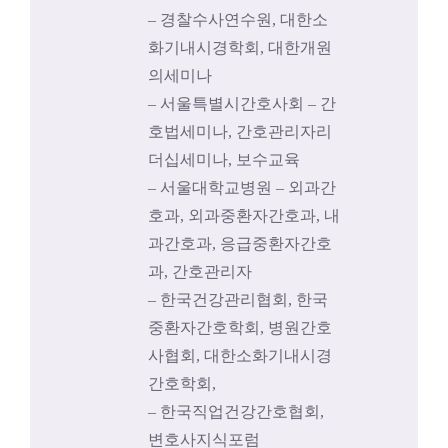
– 경찰수사연수원, 대한소
화기내시경학회, 대한개원
의세미나
– 서울특별시간호사회 – 간
호법세미나, 간호관리자리
더십세미나, 보수교육
– 서울대학교병원 – 외과간
호과, 외과중환자간호과, 내
과간호과, 응급중환자간호
과, 간호관리자
– 한국건강관리협회, 한국
중환자간호학회, 병원간호
사협회, 대한소화기내시경
간호학회,
– 한국직업건강간호협회,
변호사지식포럼