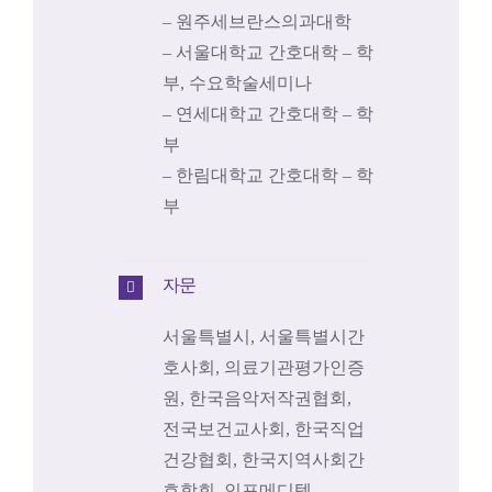
– 원주세브란스의과대학
– 서울대학교 간호대학 – 학
부, 수요학술세미나
– 연세대학교 간호대학 – 학
부
– 한림대학교 간호대학 – 학
부
자문
서울특별시, 서울특별시간
호사회, 의료기관평가인증
원, 한국음악저작권협회,
전국보건교사회, 한국직업
건강협회, 한국지역사회간
호학회, 인포메디텍