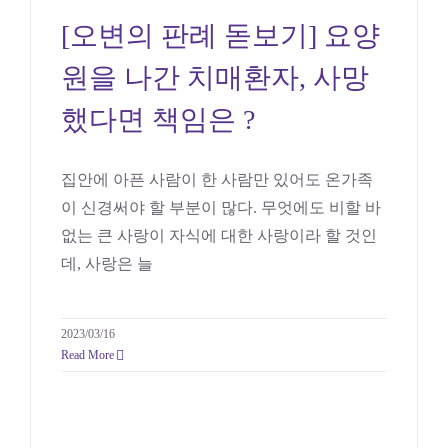
원을 나간 치매환자, 사망
[오변의 판례 돋보기] 요양
했다면 책임은 ?
원을 나간 치매환자, 사망
의료
했다면 책임은 ?
집안에 아픈 사람이 한 사람만 있어도 온가족
이 신경써야 할 부분이 많다. 무엇에도 비할 바
없는 큰 사랑이 자식에 대한 사랑이라 할 것인
데, 사랑은 늘
2023/03/16
Read More
[오변의 판례 돋보기] 무면