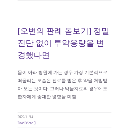
[오변의 판례 돋보기] 정밀
진단 없이 투약용량을 변
[오변의 판례 돋보기] 정밀
경했다면
진단 없이 투약용량을 변
의료
경했다면
몸이 아파 병원에 가는 경우 가장 기본적으로
떠올리는 모습은 진료를 받은 후 약을 처방받
아 오는 것이다. 그러나 약물치료의 경우에도
환자에게 중대한 영향을 미칠
2022/11/14
Read More