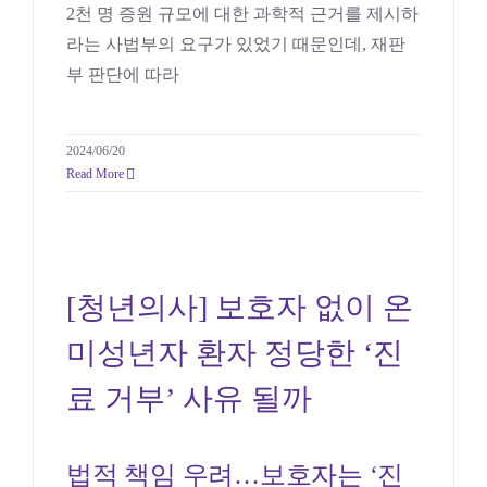
2천 명 증원 규모에 대한 과학적 근거를 제시하
라는 사법부의 요구가 있었기 때문인데, 재판
부 판단에 따라
2024/06/20
Read More
[청년의사] 보호자 없이 온
미성년자 환자 정당한 ‘진
[청년의사] 보호자 없이 온
료 거부’ 사유 될까
미성년자 환자 정당한 ‘진
의료
료 거부’ 사유 될까
법적 책임 우려…보호자는 ‘진