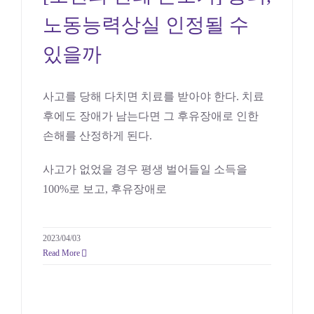
수 있을까
노동능력상실 인정될 수
의료
있을까
사고를 당해 다치면 치료를 받아야 한다. 치료
후에도 장애가 남는다면 그 후유장애로 인한
손해를 산정하게 된다.
사고가 없었을 경우 평생 벌어들일 소득을
100%로 보고, 후유장애로
2023/04/03
Read More
[오변의 판례 돋보기] 요양