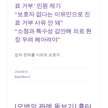
료 거부’ 민원 제기
“보호자 없다는 이유만으로 진
료 거부 사유 안 돼”
“소청과 특수성 감안해 의료 현
장 우려 헤아려야”
법적 문제를 이유로 보호자
2024/06/18
Read More
[오변의 판례 돋보기] 흉
터, 노동능력상실 인정될
[오변의 판례 돋보기] 흉터,