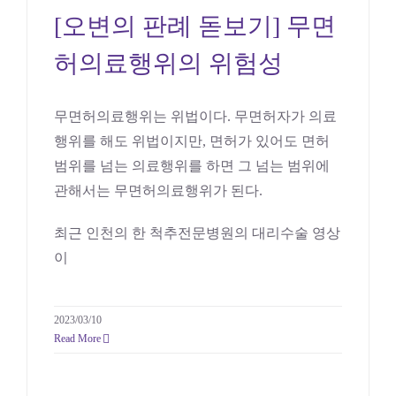
허의료행위의 위험성
[오변의 판례 돋보기] 무면
의료
허의료행위의 위험성
무면허의료행위는 위법이다. 무면허자가 의료
행위를 해도 위법이지만, 면허가 있어도 면허
범위를 넘는 의료행위를 하면 그 넘는 범위에
관해서는 무면허의료행위가 된다.
최근 인천의 한 척추전문병원의 대리수술 영상
이
2023/03/10
Read More