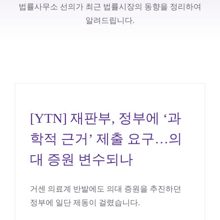
법률사무소 선의가 최근 법률시장의 동향을 정리하여
알려드립니다.
[YTN] 재판부, 정부에 ‘과
학적 근거’ 제출 요구…의
[YTN] 재판부, 정부에 ‘과
대 증원 변수되나
학적 근거’ 제출 요구…의
의료
대 증원 변수되나
거센 의료계 반발에도 의대 증원을 추진하던
정부에 일단 제동이 걸렸습니다.