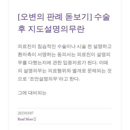
[오변의 판례 돋보기] 수술
후 지도설명의무란
[오변의 판례 돋보기] 수술
의료
후 지도설명의무란
의료진이 침습적인 수술이나 시술 전 설명하고
환자측이 서명하는 동의서는 의료진이 설명의
무를 다했는지에 관한 입증자료가 된다. 이때
의 설명의무는 의료행위와 별개로 문제되는 것
으로 ‘조언설명의무’라고 한다.
그에 대비되는
2023/03/07
Read More