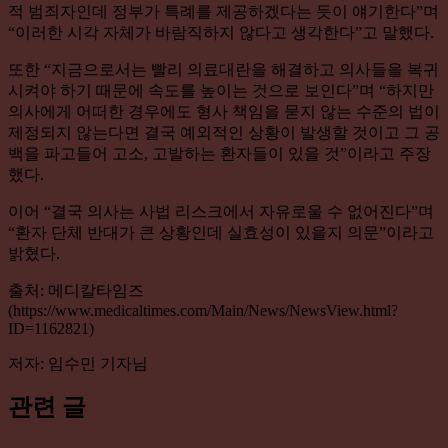
적 범죄자인데 정부가 특례를 제공하겠다는 듯이 얘기한다”며
“이러한 시각 자체가 바람직하지 않다고 생각한다”고 말했다.
또한 “지금으로서는 빨리 의료대란을 해결하고 의사들을 복귀
시켜야 하기 때문에 속도를 높이는 것으로 보인다”며 “하지만
의사에게 어떠한 경우에도 형사 책임을 묻지 않는 수준의 법이
제정되지 않는다면 결국 예외적인 상황이 발생할 것이고 그 공
백을 파고들어 고소, 고발하는 환자들이 있을 것”이라고 주장
했다.
이어 “결국 의사는 사법 리스크에서 자유로울 수 없어진다”며
“환자 단체 반대가 큰 상황인데 실효성이 있을지 의문”이라고
밝혔다.
출처: 메디칼타임즈
(https://www.medicaltimes.com/Main/News/NewsView.html?
ID=1162821)
저자: 임수민 기자님
관련 글