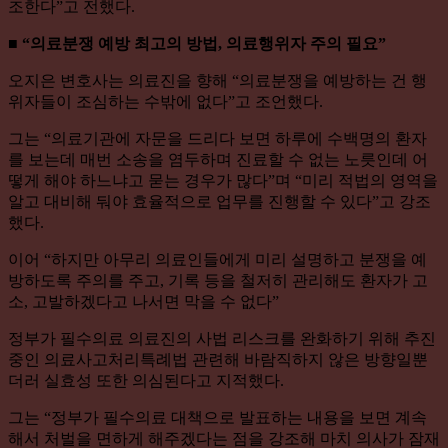
조한다”고 전했다.
■ “의료분쟁 예방 최고의 방법, 의료행위자 주의 필요”
오지은 변호사는 의료진을 향해 “의료분쟁을 예방하는 건 행
위자들이 조심하는 수밖에 없다”고 조언했다.
그는 “의료기관에 자문을 드리다 보면 하루에 수백명의 환자
를 보는데 매번 소송을 염두하며 진료할 수 없는 노릇인데 어
떻게 해야 하느냐고 묻는 경우가 많다”며 “미리 적법의 영역을
알고 대비해 둬야 효율적으로 업무를 진행할 수 있다”고 강조
했다.
이어 “하지만 아무리 의료인들에게 미리 설명하고 분쟁을 예
방하도록 주의를 주고, 기록 등을 철저히 관리해도 환자가 고
소, 고발하겠다고 나서면 막을 수 없다”
정부가 필수의료 의료진의 사법 리스크를 완화하기 위해 추진
중인 의료사고처리특례법 관련해 바람직하지 않은 방향일뿐
더러 실효성 또한 의심된다고 지적했다.
그는 “정부가 필수의료 대책으로 발표하는 내용을 보면 계속
해서 처벌을 면하게 해주겠다는 점을 강조해 마치 의사가 잠재