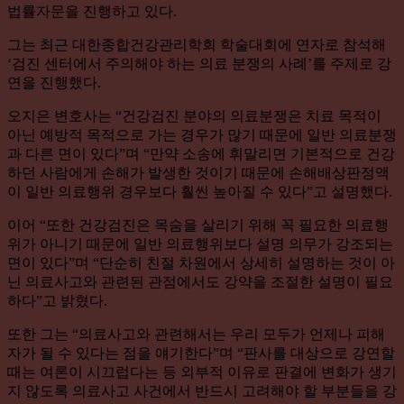
법률자문을 진행하고 있다.
그는 최근 대한종합건강관리학회 학술대회에 연자로 참석해
‘검진 센터에서 주의해야 하는 의료 분쟁의 사례’를 주제로 강
연을 진행했다.
오지은 변호사는 “건강검진 분야의 의료분쟁은 치료 목적이
아닌 예방적 목적으로 가는 경우가 많기 때문에 일반 의료분쟁
과 다른 면이 있다”며 “만약 소송에 휘말리면 기본적으로 건강
하던 사람에게 손해가 발생한 것이기 때문에 손해배상판정액
이 일반 의료행위 경우보다 훨씬 높아질 수 있다”고 설명했다.
이어 “또한 건강검진은 목숨을 살리기 위해 꼭 필요한 의료행
위가 아니기 때문에 일반 의료행위보다 설명 의무가 강조되는
면이 있다”며 “단순히 친절 차원에서 상세히 설명하는 것이 아
닌 의료사고와 관련된 관점에서도 강약을 조절한 설명이 필요
하다”고 밝혔다.
또한 그는 “의료사고와 관련해서는 우리 모두가 언제나 피해
자가 될 수 있다는 점을 얘기한다”며 “판사를 대상으로 강연할
때는 여론이 시끄럽다는 등 외부적 이유로 판결에 변화가 생기
지 않도록 의료사고 사건에서 반드시 고려해야 할 부분들을 강