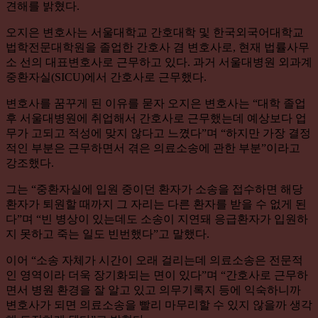
견해를 밝혔다.
오지은 변호사는 서울대학교 간호대학 및 한국외국어대학교
법학전문대학원을 졸업한 간호사 겸 변호사로, 현재 법률사무
소 선의 대표변호사로 근무하고 있다. 과거 서울대병원 외과계
중환자실(SICU)에서 간호사로 근무했다.
변호사를 꿈꾸게 된 이유를 묻자 오지은 변호사는 “대학 졸업
후 서울대병원에 취업해서 간호사로 근무했는데 예상보다 업
무가 고되고 적성에 맞지 않다고 느꼈다”며 “하지만 가장 결정
적인 부분은 근무하면서 겪은 의료소송에 관한 부분”이라고
강조했다.
그는 “중환자실에 입원 중이던 환자가 소송을 접수하면 해당
환자가 퇴원할 때까지 그 자리는 다른 환자를 받을 수 없게 된
다”며 “빈 병상이 있는데도 소송이 지연돼 응급환자가 입원하
지 못하고 죽는 일도 빈번했다”고 말했다.
이어 “소송 자체가 시간이 오래 걸리는데 의료소송은 전문적
인 영역이라 더욱 장기화되는 면이 있다”며 “간호사로 근무하
면서 병원 환경을 잘 알고 있고 의무기록지 등에 익숙하니까
변호사가 되면 의료소송을 빨리 마무리할 수 있지 않을까 생각