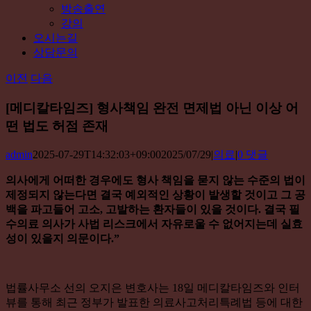
방송출연
강의
오시는길
상담문의
이전
다음
[메디칼타임즈] 형사책임 완전 면제법 아닌 이상 어
떤 법도 허점 존재
admin
2025-07-29T14:32:03+09:00
2025/07/29
|
의료
|
0 댓글
의사에게 어떠한 경우에도 형사 책임을 묻지 않는 수준의 법이
제정되지 않는다면 결국 예외적인 상황이 발생할 것이고 그 공
백을 파고들어 고소, 고발하는 환자들이 있을 것이다. 결국 필
수의료 의사가 사법 리스크에서 자유로울 수 없어지는데 실효
성이 있을지 의문이다.”
법률사무소 선의 오지은 변호사는 18일 메디칼타임즈와 인터
뷰를 통해 최근 정부가 발표한 의료사고처리특례법 등에 대한