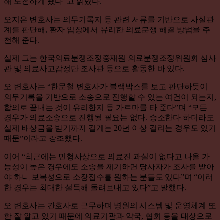
해 도전하게 됐다”고 밝혔다.
오지은 변호사는 의무기록지 등 관련 서류를 기반으로 사실관
계를 판단해, 환자 입장에서 유리한 의료분쟁 해결 방법을 추
천해 준다.
실제 그는 한국의료분쟁조정중재원 의료분쟁조정위원회 심사
관 및 의료사고감정단 조사관 등으로 활동한 바 있다.
오 변호사는 “한문철 변호사가 블랙박스를 보고 판단하듯이
의무기록을 기반으로 소송으로 진행할 수 있는 여건이 되는지,
합의로 끝내는 것이 유리한지 등 가르마를 타 준다”며 “모든
경우가 의료소송으로 진행될 필요는 없다. 승소한다 하더라도
실제 배상금을 받기까지 길게는 20년 이상 걸리는 경우도 있기
때문”이라고 강조했다.
이어 “최근에는 민형사상으로 의료진 과실이 없다고 나올 가
능성이 높은 경우에도 소송을 제기하면 당사자가 조사를 받아
야 하니 보복성으로 소장접수를 원하는 분들도 있다”며 “이러
한 경우는 최대한 설득해 돌려보내고 있다”고 말했다.
오 변호사는 간호사로 근무하며 병원의 시스템 및 운영체계 또
한 잘 알고 있기 때문에 의료기관과 약국, 협회 등을 대상으로