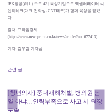
IBK창공(創工) 구로 4기 육성기업으로 액셀러레이터 씨
엔티테크(대표 전화성, CNT테크)가 함께 육성을 맡았
다.
출처: 프라임경제
(https://www.newsprime.co.kr/news/article/?no=677413)
기자: 김우람 기자님
관련 글
[청년의사] 중대재해처벌, 병의원 남
일 아냐…인력부족으로 사고 시 원장
구속